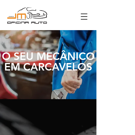
O SEU MECÂNICO
EM CARCAVELOS