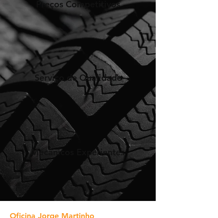
Preços Competitivos
Serviço de Qualidade
Mecânicos Experientes
Oficina Jorge Martinho