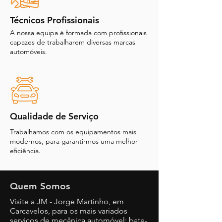
Técnicos Profissionais
A nossa equipa é formada com profissionais
capazes de trabalharem diversas marcas
automóveis.
Qualidade de Serviço
Trabalhamos com os equipamentos mais
modernos, para garantirmos uma melhor
eficiência.
Quem Somos
Visite a JM - Jorge Martinho, em
Carcavelos, para os mais variados
serviços de mecânica automóvel: bate-