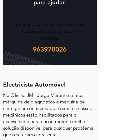
para ajudar
Se tiver alguma dúvida sobre os
nossos serviços entre em
contacto
963978026
Electricista Automóvel
Na Oficina JM - Jorge Martinho temos
márquina de diagnóstico e máquina de
carregar ar condicionado. Assim, os nossos
mecânicos estão habilitados para o
aconselhar e para encontrarem a melhor
solução disponível para qualquer problema
que o seu carro apresente: