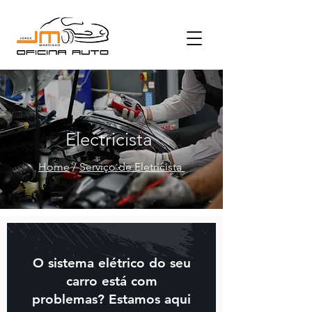
Electricista
Home
/
Serviço de Eletricista
O sistema elétrico do seu
carro está com
problemas? Estamos aqui